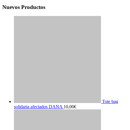
Nuevos Productos
Tote bag
solidaria afectados DANA
10,00
€