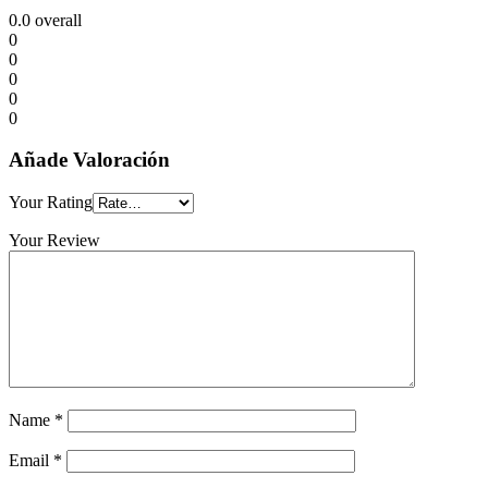
0.0
overall
0
0
0
0
0
Añade Valoración
Your Rating
Your Review
Name
*
Email
*