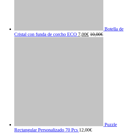
Botella de
Cristal con funda de corcho ECO
7,00
€
10,00
€
Puzzle
Rectangular Personalizado 70 Pcs
12,00
€